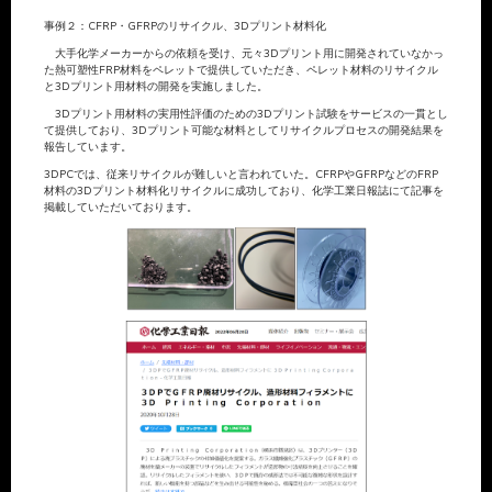
事例２：CFRP・GFRPのリサイクル、3Dプリント材料化
大手化学メーカーからの依頼を受け、元々3Dプリント用に開発されていなかっ
た熱可塑性FRP材料をペレットで提供していただき、ペレット材料のリサイクル
と3Dプリント用材料の開発を実施しました。
3Dプリント用材料の実用性評価のための3Dプリント試験をサービスの一貫とし
て提供しており、3Dプリント可能な材料としてリサイクルプロセスの開発結果を
報告しています。
3DPCでは、従来リサイクルが難しいと言われていた。CFRPやGFRPなどのFRP
材料の3Dプリント材料化リサイクルに成功しており、化学工業日報誌にて記事を
掲載していただいております。