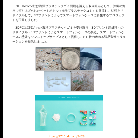
NTT Docomo社は海洋プラスチックゴミ問題を訴える取り組みとして、沖縄の海
岸に打ち上げられたペットボトル（海洋プラスチックゴミ）を回収し、材料をリ
サイクルして、3Dプリントによってスマートフォンケースに再生するプロジェク
トを実施しました。
3DPCは回収された海洋プラスチックゴミを受け取り、3Dプリント用材料への
リサイクル・3Dプリントによるスマートフォンケースの製造、スマートフォンケ
ースの塗装をワンストップサービスとして提供し、NTT社の求める製品製造ソリュ
ーションを提供しました。
https://3710lab.com/2429