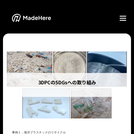
3DPCのSDGsへの取り組み
事例１：海洋プラスチックのリサイクル