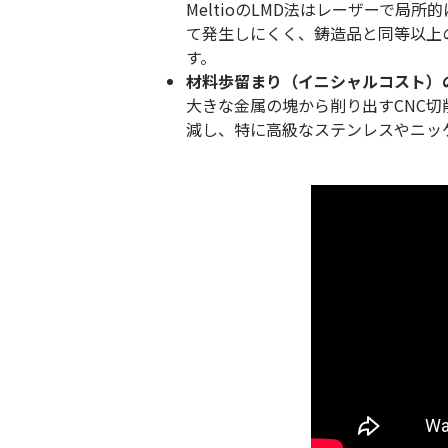
MeltioのLMD法はレーザーで
て発生しにくく、鋳造品と同等以上
す。
材料歩留まり（イニシャルコスト）
大きな金属の塊から削り出すCNC
減し、特に高級なステンレスやニッ