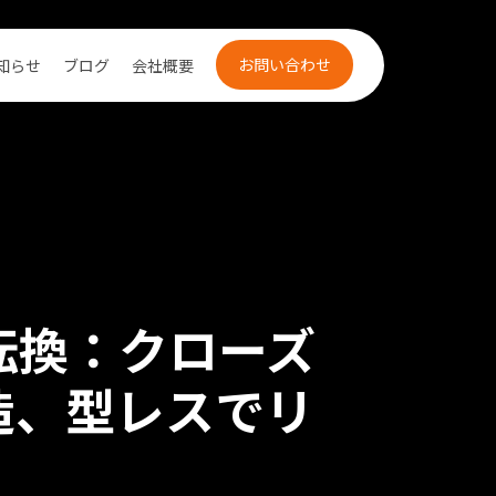
お問い合わせ
知らせ
ブログ
会社概要
転換：クローズ
造、型レスでリ