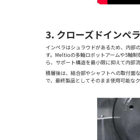
3. クローズドインペ
インペラはシュラウドがあるため、内部
す。Meltioの多軸ロボットアームや5
ら、サポート構造を最小限に抑えて内部
積層後は、結合部やシャフトへの取付面な
で、最終製品としてそのまま使用可能な