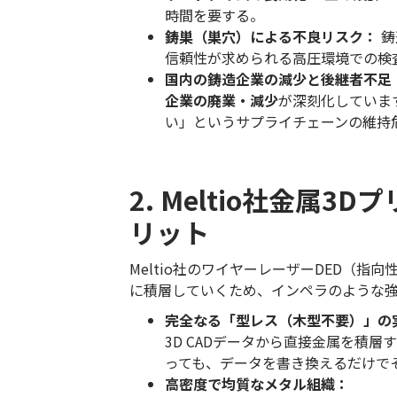
時間を要する。
鋳巣（巣穴）による不良リスク：
鋳
信頼性が求められる高圧環境での検
国内の鋳造企業の減少と後継者不足
企業の廃業・減少
が深刻化していま
い」というサプライチェーンの維持
2. Meltio社金属
リット
Meltio社のワイヤーレーザーDED（
に積層していくため、インペラのような
完全なる「型レス（木型不要）」の
3D CADデータから直接金属を積
っても、データを書き換えるだけで
高密度で均質なメタル組織：