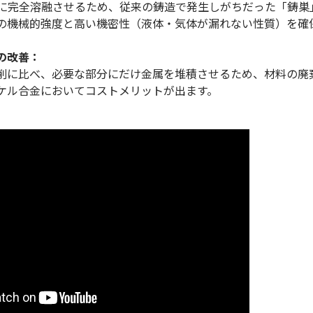
局所的に完全溶融させるため、従来の鋳造で発生しがちだった「鋳
の機械的強度と高い機密性（液体・気体が漏れない性質）を確
の改善：
切削に比べ、必要な部分にだけ金属を堆積させるため、材料の廃
ケル合金においてコストメリットが出ます。