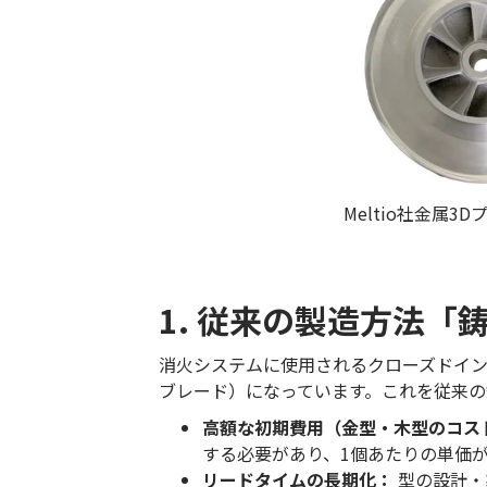
Meltio社金属
1. 従来の製造方法
消火システムに使用されるクローズドイン
ブレード）になっています。これを従来
高額な初期費用（金型・木型のコス
する必要があり、1個あたりの単価
リードタイムの長期化：
型の設計・