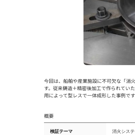
今回は、船舶や産業施設に不可欠な「消
す。従来鋳造＋精密後加工で作られていた複
用によって型レスで一体成形した事例です
概要
検証テーマ
消火システム