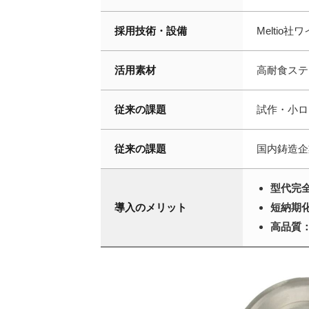
採用技術・設備
Meltio
活用素材
高耐食ステ
従来の課題
試作・小ロ
従来の課題
国内鋳造企
型代完
導入のメリット
短納期
高品質