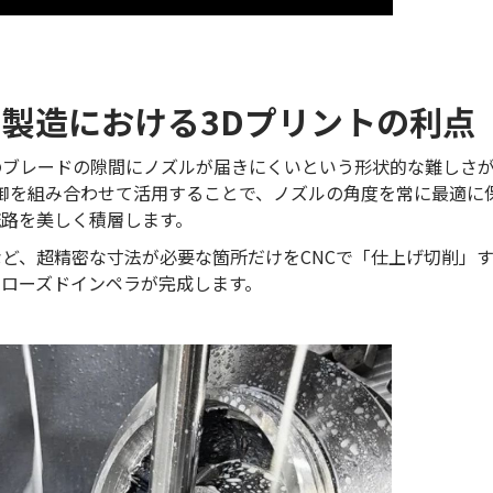
ラ製造における3Dプリントの利点
のブレードの隙間にノズルが届きにくいという形状的な難しさ
軸制御を組み合わせて活用することで、ノズルの角度を常に最適に
流路を美しく積層します。
ど、超精密な寸法が必要な箇所だけをCNCで「仕上げ切削」
クローズドインペラが完成します。