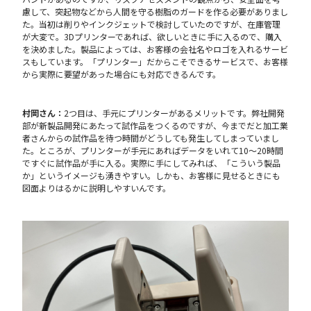
慮して、突起物などから人間を守る樹脂のガードを作る必要がありまし
た。当初は削りやインクジェットで検討していたのですが、在庫管理
が大変で。3Dプリンターであれば、欲しいときに手に入るので、購入
を決めました。製品によっては、お客様の会社名やロゴを入れるサービ
スもしています。「プリンター」だからこそできるサービスで、お客様
から実際に要望があった場合にも対応できるんです。
村岡さん：
2つ目は、手元にプリンターがあるメリットです。弊社開発
部が新製品開発にあたって試作品をつくるのですが、今までだと加工業
者さんからの試作品を待つ時間がどうしても発生してしまっていまし
た。ところが、プリンターが手元にあればデータをいれて10〜20時間
ですぐに試作品が手に入る。実際に手にしてみれば、「こういう製品
か」というイメージも湧きやすい。しかも、お客様に見せるときにも
図面よりはるかに説明しやすいんです。