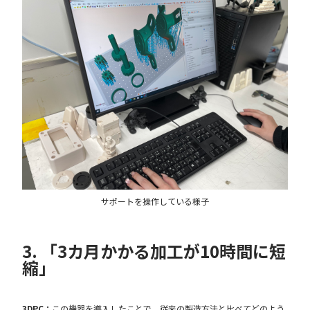
サポートを操作している様子
3. 「3カ月かかる加工が10時間に短
縮」
3DPC：
この機器を導入したことで、従来の製造方法と比べてどのよう