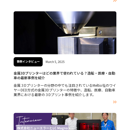

事例インタビュー
March 5, 2025
金属3Dプリンターはどの業界で使われている？造船・医療・自動
車の最新事例を紹介
金属３Dプリンターの分野の中でも注目されているMeltio社のワイ
ヤーDED方式の金属3Dプリンターの特徴や、造船、医療、自動車
業界における最新の３Dプリント事例を紹介します。
