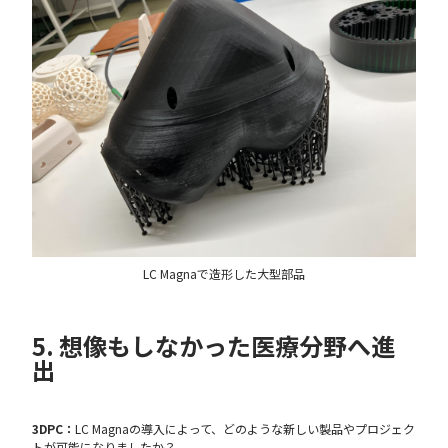
LC Magnaで造形した大型部品
5. 想像もしなかった医療分野へ進
出
3DPC：
LC Magnaの導入によって、どのような新しい製品やプロジェク
トが可能になりましたか？