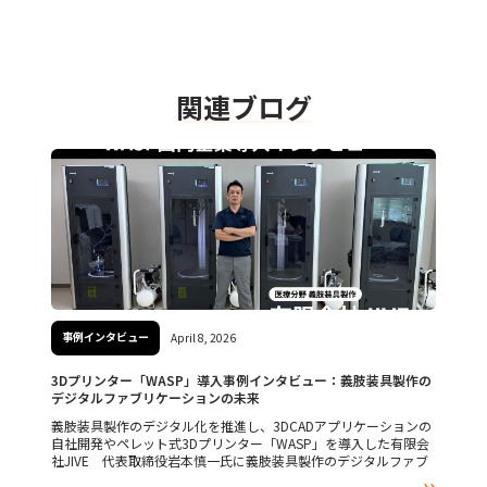
関連ブログ
事例インタビュー
April 8, 2026
3Dプリンター「WASP」導入事例インタビュー：義肢装具製作の
デジタルファブリケーションの未来
義肢装具製作のデジタル化を推進し、3DCADアプリケーションの
自社開発やペレット式3Dプリンター「WASP」を導入した有限会
社JIVE 代表取締役岩本慎一氏に義肢装具製作のデジタルファブ
リケーションの未来についてお話を伺いました。