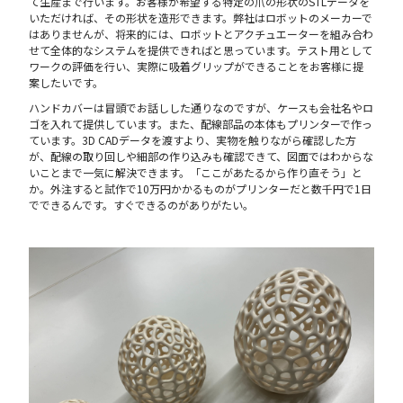
て生産まで行います。お客様が希望する特定の爪の形状のSTLデータを
いただければ、その形状を造形できます。弊社はロボットのメーカーで
はありませんが、将来的には、ロボットとアクチュエーターを組み合わ
せて全体的なシステムを提供できればと思っています。テスト用として
ワークの評価を行い、実際に吸着グリップができることをお客様に提
案したいです。
ハンドカバーは冒頭でお話しした通りなのですが、ケースも会社名やロ
ゴを入れて提供しています。また、配線部品の本体もプリンターで作っ
ています。3D CADデータを渡すより、実物を触りながら確認した方
が、配線の取り回しや細部の作り込みも確認できて、図面ではわからな
いことまで一気に解決できます。「ここがあたるから作り直そう」と
か。外注すると試作で10万円かかるものがプリンターだと数千円で1日
でできるんです。すぐできるのがありがたい。