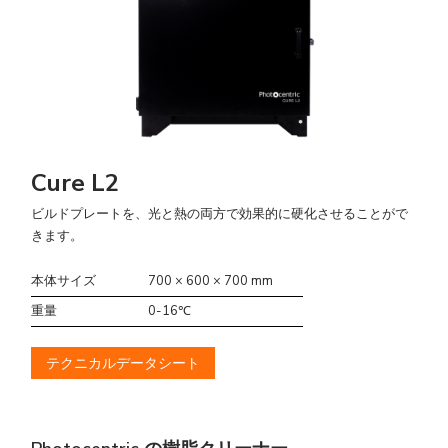
Cure L2
ビルドプレートを、光と熱の両方で効果的に硬化させることがで
きます。
本体サイズ
700 × 600 × 700 mm
重量
0-16℃
テクニカルデータシート