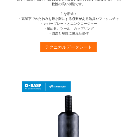
軟性の高い樹脂です。
主な用途：
・高温下でのたわみを最小限にする必要がある治具やフィクスチャ
・カバープレートとエンクロージャー
・留め具、ツール、カップリング
・強度と剛性に優れた試作
テクニカルデータシート