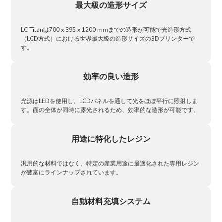
最大級の造形サイズ
LC Titanは700 x 395 x 1200 mmまでの造形が可能で光造形方式
（LCD方式）における世界最大級の造形サイズの3Dプリンターで
す。
効率の良い造形
光源はLEDを使用し、LCDパネルを通して光をほぼ平行に照射しま
す。面の全体が同時に露光されるため、効率的な造形が可能です。
用途に特化したレジン
汎用的な材料ではなく、特定の産業用途に最適化された専用レジン
が豊富にラインナップされています。
自動材料充填システム