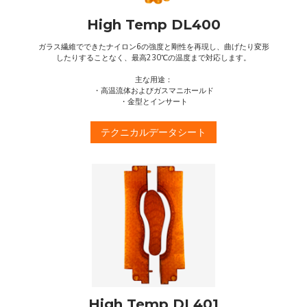
High Temp DL400
ガラス繊維でできたナイロン6の強度と剛性を再現し、曲げたり変形
したりすることなく、最高230℃の温度まで対応します。
主な用途：
・高温流体およびガスマニホールド
・金型とインサート
テクニカルデータシート
High Temp DL401