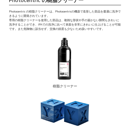
Photocentric の樹脂クリーナー
Photocentric の樹脂クリーナーは、Photocentricの機器で造形した部品を最適に洗浄で
きるように開発されています。
専用の樹脂クリーナーを使用した部品は、複雑な形状や手の届かない隙間もきれいに
洗浄することができ、IPAでの洗浄に比べて表面を非常にきれいに仕上げることが可能
です。また危険物に該当せず、交換の頻度も少ないため扱いやすいです。
樹脂クリーナー