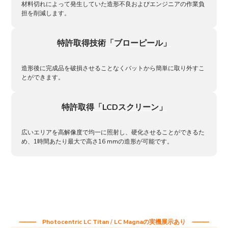
材料切れによって発生していた造形不良およびエンジニアの作業負
担を削減します。
特許取得技術「ブローピール」
造形後に完成品を破損させることなくバットから簡単に取り外すこ
とができます。
特許取得「LCDスクリーン」
広いエリアを高解像度で均一に照射し、硬化させることができるた
め、1時間あたり最大で高さ16 mmの造形が可能です。
⸻
Photocentric LC Titan
/
LC Magna
の実機展示あり ⸻