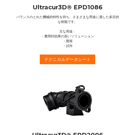
Ultracur3D® EPD1086
バランスのとれた機械的特性を持ち、さまざまな用途に適した多目的
な樹脂です。
主な用途：
・費用対効果の高いソリューション
・開発
・試作
テクニカルデータシート
Ultracur3D® EPD2006