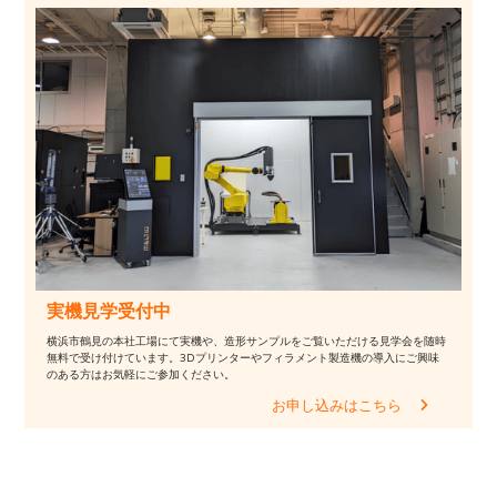
実機見学受付中
横浜市鶴見の本社工場にて実機や、造形サンプルをご覧いただける見学会を随時
無料で受け付けています。3Dプリンターやフィラメント製造機の導入にご興味
のある方はお気軽にご参加ください。
お申し込みはこちら
