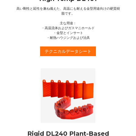
高い剛性と延性を兼ね備えた、高温にも耐える金型用途向けの硬質樹
脂です。
主な用途：
・高温流体およびガスマニホールド
・金型とインサート
・耐熱ハウジングおよび治具
テクニカルデータシート
Rigid DL240 Plant-Based