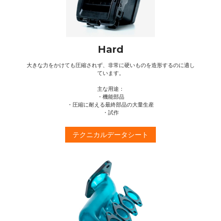
Hard
大きな力をかけても圧縮されず、非常に硬いものを造形するのに適し
ています。
主な用途：
・機能部品
・圧縮に耐える最終部品の大量生産
・試作
テクニカルデータシート