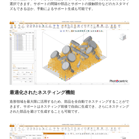
選択できます。サポートの間隔や部品とサポートの接触部分などのカスタマイ
ズもできるほか、手動によるサポート生成も可能です。
最適化されたネスティング機能
造形領域を最大限に活用するため、部品を全自動でネスティングすることがで
きます。サポートはネスティング前後で自由に生成でき、さらにネスティング
された部品を避けて生成することも可能です。