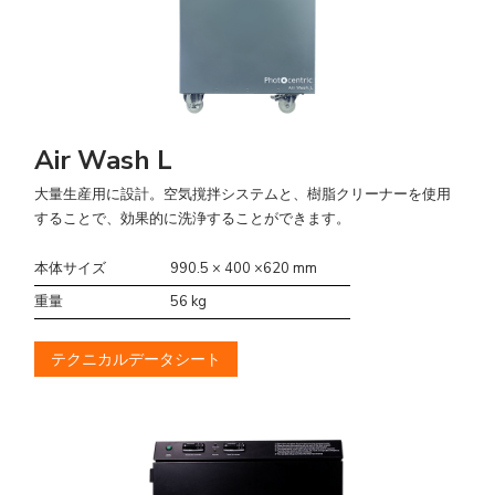
Air Wash L
大量生産用に設計。空気撹拌システムと、樹脂クリーナーを使用
することで、効果的に洗浄することができます。
本体サイズ
990.5 × 400 ×620 mm
重量
56 kg
テクニカルデータシート