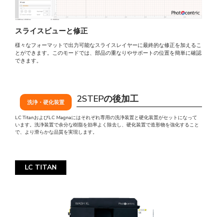
スライスビューと修正
様々なフォーマットで出力可能なスライスレイヤーに最終的な修正を加えるこ
とができます。このモードでは、部品の重なりやサポートの位置を簡単に確認
できます。
2STEPの後加工
洗浄・硬化装置
LC TitanおよびLC Magnaにはそれぞれ専用の洗浄装置と硬化装置がセットになって
います。洗浄装置で余分な樹脂を効率よく除去し、硬化装置で造形物を強化すること
で、より滑らかな品質を実現します。
LC TITAN