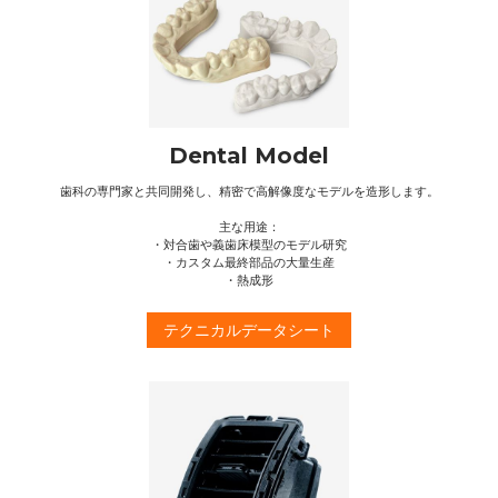
Dental Model
歯科の専門家と共同開発し、精密で高解像度なモデルを造形します。
主な用途：
・対合歯や義歯床模型のモデル研究
・カスタム最終部品の大量生産
・熱成形
テクニカルデータシート