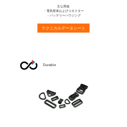
主な用途:
・電気筐体およびコネクター
・バッテリーハウジング
テクニカルデータシート
Durable