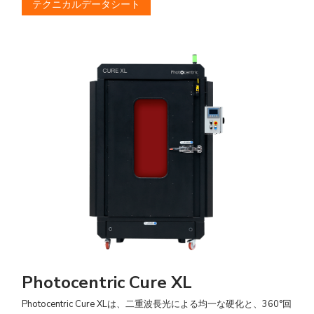
テクニカルデータシート
Photocentric Cure XL
Photocentric Cure XLは、二重波長光による均一な硬化と、360°回