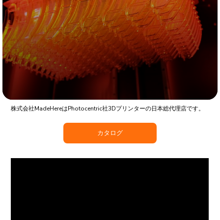
光造形方式3Dプリンター
Photocentric LC Titan
/
LC Magna
Photocentric社「LC Titan」は、700 x 395 x 1200 mmの造形を実現す
る、光造形方式(LCD)において最大規模の造形サイズを誇る3Dプリンター
です。「LC Titan」「LC Magna」は特許取得済みのLCDスクリーンを光源
とした技術で、広いエリアを高解像度で均一に照射し材料を硬化させ、1時
間あたり最大高さ16 mmの速い造形速度で大量生産を可能にします。
株式会社MadeHereはPhotocentric社3Dプリンターの日本総代理店です。
カタログ