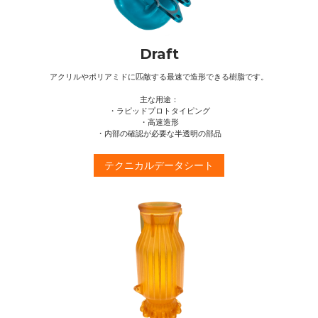
Draft
アクリルやポリアミドに匹敵する最速で造形できる樹脂です。
主な用途：
・ラピッドプロトタイピング
・高速造形
・内部の確認が必要な半透明の部品
テクニカルデータシート