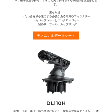
高い衝撃強度を持ち、非常に丈夫で長持ちする機能部品を造形しま
す。
主な用途：
・たわみを最小限にする必要がある治具やフィクスチャ
・カバープレートとエンクロージャー
・留め具、ツール、カップリング
テクニカルデータシート
DL110H
衝撃、圧縮、曲げ、応力疲労に対応し、破損や変形を起こさない、柔