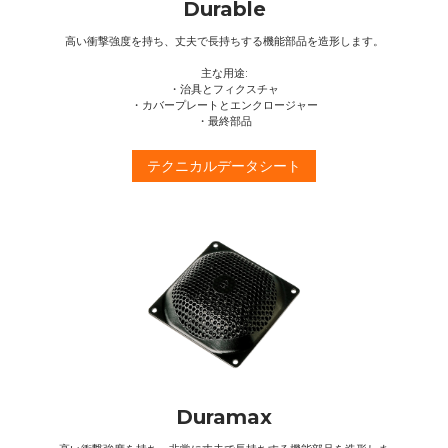
Durable
高い衝撃強度を持ち、丈夫で長持ちする機能部品を造形します。
主な用途:
・治具とフィクスチャ
・カバープレートとエンクロージャー
・最終部品
テクニカルデータシート
Duramax