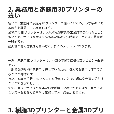
2. 業務用と家庭用3Dプリンターの
違い
続いて、業務用と家庭用3Dプリンターの違いにはどのようなものがあ
るのかを確認していきましょう。
業務用の3Dプリンターは、大規模な製造業や工業用で使われることが
多いため、サイズが大きく高品質な製品を短時間で生産できる装置が
一般的です。
耐久性が高く信頼性も高いなど、多くのメリットがあります。
一方、家庭用3Dプリンターは、小型の装置で価格も安いことが一般的
です。
小規模な造形物や家庭用に適しているため、個人でも簡単に使用でき
ることが特徴です。
また、家庭で手軽に3Dプリントを使えることで、趣味や仕事に活かす
ことができるでしょう。
ただ、大きいサイズや複雑な形状が難しい場合があるほか、利用でき
ない素材もあるため事前に確認しておく必要があります。
3. 樹脂3Dプリンターと金属3Dプリ