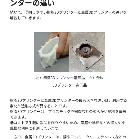
ンターの違い
続いて、混同しやすい樹脂3Dプリンターと金属3Dプリンターの違いを
解説していきます。
左）樹脂3Dプリンター造形品 右）金属
3Dプリンター造形品
樹脂3Dプリンターと金属3Dプリンターの最も大きな違いは、利用する
素材と造形方式が異なることです。
樹脂3Dプリンターは、プラスチックや樹脂などの柔らかい材料を造形
できます。
低コストで手軽に製品を作りやすいため、家庭や学校などの個人や小
規模な利用にも適しています。
一方で、金属3Dプリンターは、銅やアルミニウム、ステンレスなどの