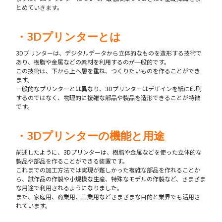
とめていきます。
・3Dプリンターとは
3Dプリンターは、デジタルデータから立体的なものを造形する技術で
あり、樹脂や金属などの素材を利用するのが一般的です。
この技術は、下から上へ層を重ね、つくりたいものを作ることができ
ます。
一般的なプリンターとは異なり、3Dプリンターはデザインを紙に印刷
するのではなく、物理的に複雑な部品や製品を造形できることが特徴
です。
・3Dプリンターの機能と用途
前述したように、3Dプリンターは、樹脂や金属などを使った立体的な
製品や部品を作ることができる装置です。
これまでの加工方法では実現が難しかった複雑な部品を作れることか
ら、試作品の作製や小規模な生産、特殊なモデルの作製など、さまざま
な用途で利用されるようになりました。
また、家庭用、商業用、工業用などさまざまな目的と業界でも活用さ
れています。