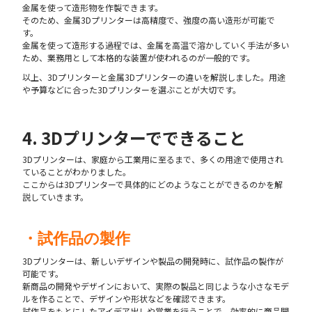
金属を使って造形物を作製できます。
そのため、金属3Dプリンターは高精度で、強度の高い造形が可能で
す。
金属を使って造形する過程では、金属を高温で溶かしていく手法が多い
ため、業務用として本格的な装置が使われるのが一般的です。
以上、3Dプリンターと金属3Dプリンターの違いを解説しました。用途
や予算などに合った3Dプリンターを選ぶことが大切です。
4. 3Dプリンターでできること
3Dプリンターは、家庭から工業用に至るまで、多くの用途で使用され
ていることがわかりました。
ここからは3Dプリンターで具体的にどのようなことができるのかを解
説していきます。
・試作品の製作
3Dプリンターは、新しいデザインや製品の開発時に、試作品の製作が
可能です。
新商品の開発やデザインにおいて、実際の製品と同じような小さなモデ
ルを作ることで、デザインや形状などを確認できます。
試作品をもとにしたアイデア出しや営業を行うことで、効率的に商品開