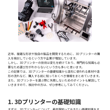
近年、複雑な形状や独自の製品を開発するために、3Dプリンターの購
入を検討しているという方や企業が増加しています。
しかし、3Dプリンターの技術は変化を続けており、専門的な知識も必
要なため選び方がわからないという方も多いと思います。
この記事では、3Dプリンターの基礎知識から造形に使われる素材や造
形の流れなど、購入する前に知っておくべき情報をまとめていきます。
また、3Dプリンターを選ぶ際に失敗しないためのポイントも解説して
いきますので、検討中の方は、ぜひ参考にしてみてください。
1. 3Dプリンターの基礎知識
まずは、3Dプリンターについて、最低限知っておきたい基礎知識をま