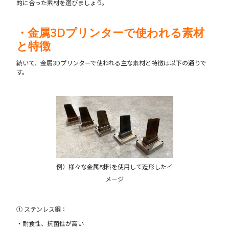
的に合った素材を選びましょう。
・金属3Dプリンターで使われる素材
と特徴
続いて、金属3Dプリンターで使われる主な素材と特徴は以下の通りで
す。
例）様々な金属材料を使用して造形したイ
メージ
① ステンレス鋼：
・耐食性、抗菌性が高い