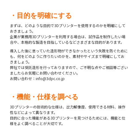
・目的を明確にする
まずは、どのような目的で3Dプリンターを使用するのかを明確にして
おきましょう。
企業が業務用3Dプリンターを利用する場合は、試作品を制作したい場
合や、本格的な製造を目指しているなどさまざまな目的があります。
導入した後に思っていた造形物ができなかったという失敗を防ぐために
も、何をどのように作りたいのかを、素材やサイズまで明確にしてお
きましょう。
弊社では受託造形を行っておりますので、ご不明な点やご相談等ござい
ましたらお気軽にお問い合わせください。
お問い合わせ：info@3dpc.co.jp
・機能・仕様を調べる
3Dプリンターの技術的な仕様は、出力解像度、使用できる材料、操作
性などによって異なります。
目的に合った機能がある3Dプリンターを見つけるためには、機能と仕
様をよく調べることが大切です。