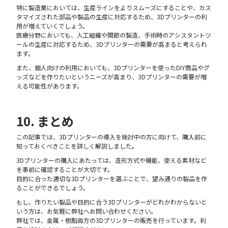
特に製造業においては、生産ラインをよりスムーズにすることや、カス
タマイズされた部品や製品の生産に対応するため、3Dプリンターの利
用が増えていくでしょう。
医療分野においても、人工組織や関節の製造、手術時のアシスタントツ
ールの生産に対応するため、3Dプリンターの需要が高まると考えられ
ます。
また、個人向けの利用においても、3Dプリンターを使ったDIY商品やグ
ッズなどを作りたいというニーズが高まり、3Dプリンターの需要が増
える可能性があります。
10. まとめ
この記事では、3Dプリンターの導入を検討中の方に向けて、購入前に
知っておくべきことを詳しく解説しました。
3Dプリンターの購入にあたっては、造形方式や機能、使える素材など
を事前に確認することが大切です。
目的に合った適切な3Dプリンターを選ぶことで、望み通りの製品を作
ることができるでしょう。
もし、作りたい製品や目的に合う3Dプリンターがどれかわからないと
いう方は、お気軽に弊社へお問い合わせください。
弊社では、金属・樹脂両方の3Dプリンターの販売を行っています。利