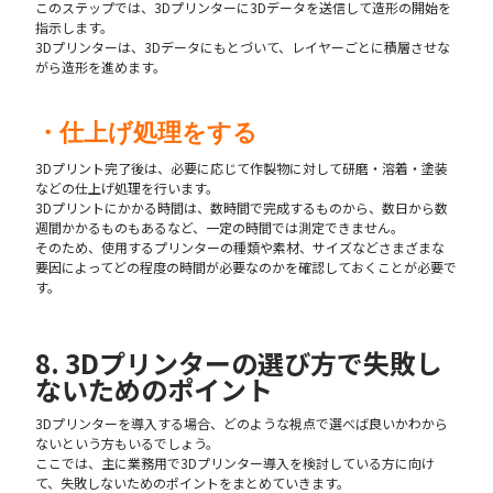
このステップでは、3Dプリンターに3Dデータを送信して造形の開始を
指示します。
3Dプリンターは、3Dデータにもとづいて、レイヤーごとに積層させな
がら造形を進めます。
・仕上げ処理をする
3Dプリント完了後は、必要に応じて作製物に対して研磨・溶着・塗装
などの仕上げ処理を行います。
3Dプリントにかかる時間は、数時間で完成するものから、数日から数
週間かかるものもあるなど、一定の時間では測定できません。
そのため、使用するプリンターの種類や素材、サイズなどさまざまな
要因によってどの程度の時間が必要なのかを確認しておくことが必要で
す。
8. 3Dプリンターの選び方で失敗し
ないためのポイント
3Dプリンターを導入する場合、どのような視点で選べば良いかわから
ないという方もいるでしょう。
ここでは、主に業務用で3Dプリンター導入を検討している方に向け
て、失敗しないためのポイントをまとめていきます。