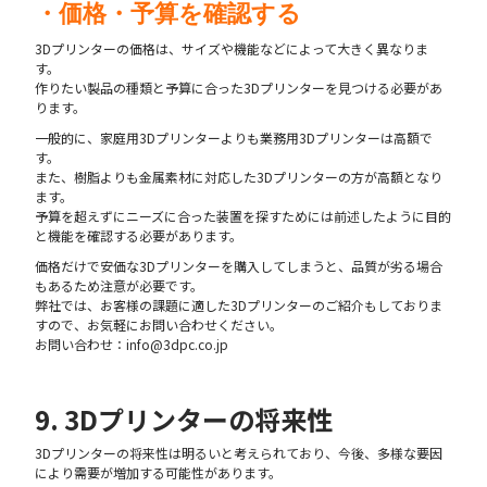
・価格・予算を確認する
3Dプリンターの価格は、サイズや機能などによって大きく異なりま
す。
作りたい製品の種類と予算に合った3Dプリンターを見つける必要があ
ります。
一般的に、家庭用3Dプリンターよりも業務用3Dプリンターは高額で
す。
また、樹脂よりも金属素材に対応した3Dプリンターの方が高額となり
ます。
予算を超えずにニーズに合った装置を探すためには前述したように目的
と機能を確認する必要があります。
価格だけで安価な3Dプリンターを購入してしまうと、品質が劣る場合
もあるため注意が必要です。
弊社では、お客様の課題に適した3Dプリンターのご紹介もしておりま
すので、お気軽にお問い合わせください。
お問い合わせ：info@3dpc.co.jp
9. 3Dプリンターの将来性
3Dプリンターの将来性は明るいと考えられており、今後、多様な要因
により需要が増加する可能性があります。