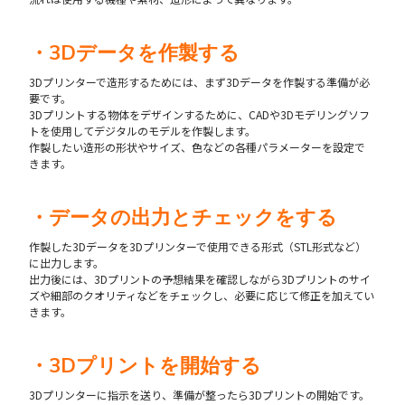
・3Dデータを作製する
3Dプリンターで造形するためには、まず3Dデータを作製する準備が必
要です。
3Dプリントする物体をデザインするために、CADや3Dモデリングソフ
トを使用してデジタルのモデルを作製します。
作製したい造形の形状やサイズ、色などの各種パラメーターを設定で
きます。
・データの出力とチェックをする
作製した3Dデータを3Dプリンターで使用できる形式（STL形式など）
に出力します。
出力後には、3Dプリントの予想結果を確認しながら3Dプリントのサイ
ズや細部のクオリティなどをチェックし、必要に応じて修正を加えてい
きます。
・3Dプリントを開始する
3Dプリンターに指示を送り、準備が整ったら3Dプリントの開始です。