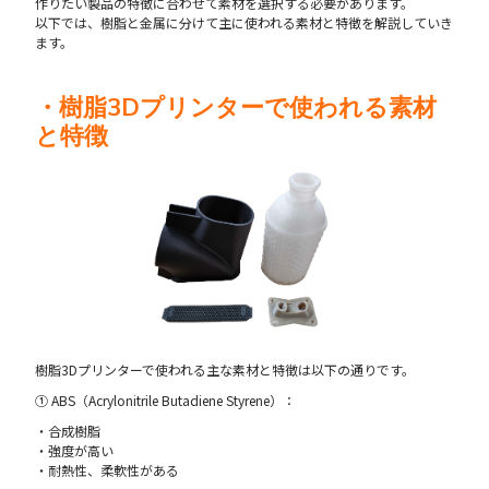
作りたい製品の特徴に合わせて素材を選択する必要があります。
以下では、樹脂と金属に分けて主に使われる素材と特徴を解説していき
ます。
・樹脂3Dプリンターで使われる素材
と特徴
樹脂3Dプリンターで使われる主な素材と特徴は以下の通りです。
① ABS（Acrylonitrile Butadiene Styrene）：
・合成樹脂
・強度が高い
・耐熱性、柔軟性がある