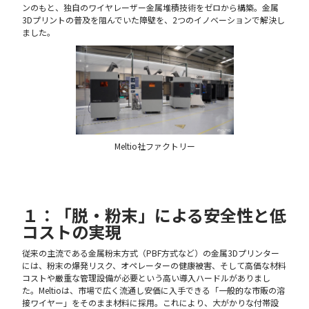
ンのもと、独自のワイヤレーザー金属堆積技術をゼロから構築。金属
3Dプリントの普及を阻んでいた障壁を、2つのイノベーションで解決し
ました。
Meltio社ファクトリー
１：「脱・粉末」による安全性と低
コストの実現
従来の主流である金属粉末方式（PBF方式など）の金属3Dプリンター
には、粉末の爆発リスク、オペレーターの健康被害、そして高価な材料
コストや厳重な管理設備が必要という高い導入ハードルがありまし
た。Meltioは、市場で広く流通し安価に入手できる「一般的な市販の溶
接ワイヤー」をそのまま材料に採用。これにより、大がかりな付帯設