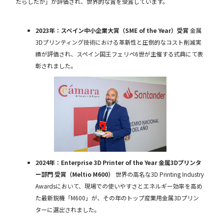
たらしたか」が評価され、世界的な賞を受賞しています。
2023年：スペイン中小企業大賞（SME of the Year）受賞
金属
3Dプリンティング技術における革新性と圧倒的なコスト削減実
績が評価され、スペイン国王フェリペ6世が主催する式典にて表
彰されました。
2024年：Enterprise 3D Printer of the Year 金属3Dプリンタ
ー部門 受賞（Meltio M600）
世界の高名な3D Printing Industry
Awardsにおいて、現場での使いやすさとエネルギー効率を高め
た最新鋭機「M600」が、その年のトップ産業用金属3Dプリン
ターに選出されました。