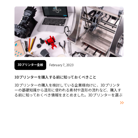
3Dプリンター全般
February 7, 2023
3Dプリンターを購入する前に知っておくべきこと
3Dプリンターの購入を検討している企業様向けに、3Dプリンタ
ーの基礎知識から造形に使われる素材や造形の流れなど、購入す
る前に知っておくべき情報をまとめました。3Dプリンターを選ぶ
際に失敗しないためのポイントも解説していきますので、検討中

の方は、ぜひ参考にしてみてください。