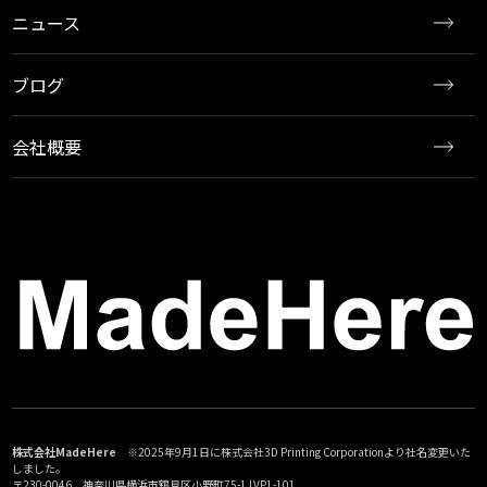
ニュース
ブログ
会社概要
株式会社MadeHere
※2025年9月1日に株式会社3D Printing Corporationより社名変更いた
しました。
〒230-0046 神奈川県横浜市鶴見区小野町75-1 LVP1-101