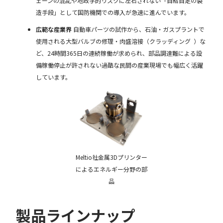
ェーンの混乱や地政学的リスクに左右されない「自給自足の製
造手段」として国防機関での導入が急速に進んでいます。
広範な産業界
自動車パーツの試作から、石油・ガスプラントで
使用される大型バルブの修理・肉盛溶接（クラッディング ）な
ど、24時間365日の連続稼働が求められ、部品調達難による設
備稼働停止が許されない過酷な民間の産業現場でも幅広く活躍
しています。
Meltio社金属3Dプリンター
によるエネルギー分野の部
品
製品ラインナップ