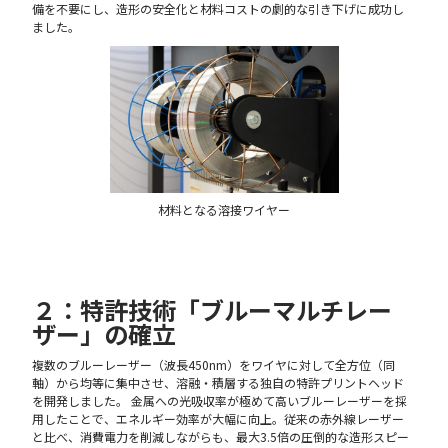
備を不要にし、造形の安全化と材料コストの劇的な引き下げに成功し
ました。
材料となる溶接ワイヤー
２：特許技術「ブルーマルチレー
ザー」の確立
複数のブルーレーザー（波長450nm）をワイヤに対して全方位（同
軸）から均等に集中させ、溶融・積層する独自の特許プリントヘッド
を開発しました。 金属への光吸収率が極めて高いブルーレーザーを採
用したことで、エネルギー効率が大幅に向上。従来の赤外線レーザー
と比べ、消費電力を削減しながらも、最大3.5倍の圧倒的な造形スピー