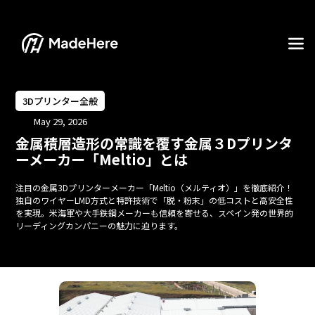
3Dプリンター全般
May 29, 2026
金属積層造形の常識を覆す金属３Dプリンタ
ーメーカー「Meltio」とは
注目の金属3Dプリンターメーカー「Meltio（メルティオ）」を徹底紹介！
独自のワイヤーLMD方式と特許技術で「脱・粉末」の低コストと高安全性
を実現。米海軍や大手鉄鋼メーカーも信頼を寄せる、スペイン発の世界的
リーディングカンパニーの魅力に迫ります。