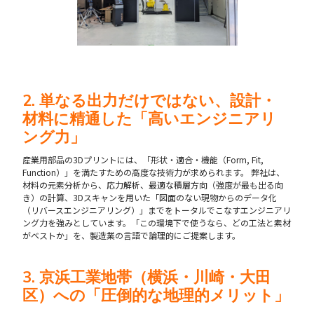
2. 単なる出力だけではない、設計・
材料に精通した「高いエンジニアリ
ング力」
産業用部品の3Dプリントには、「形状・適合・機能（Form, Fit,
Function）」を満たすための高度な技術力が求められます。 弊社は、
材料の元素分析から、応力解析、最適な積層方向（強度が最も出る向
き）の計算、3Dスキャンを用いた「図面のない現物からのデータ化
（リバースエンジニアリング）」までをトータルでこなすエンジニアリ
ング力を強みとしています。「この環境下で使うなら、どの工法と素材
がベストか」を、製造業の言語で論理的にご提案します。
3. 京浜工業地帯（横浜・川崎・大田
区）への「圧倒的な地理的メリット」