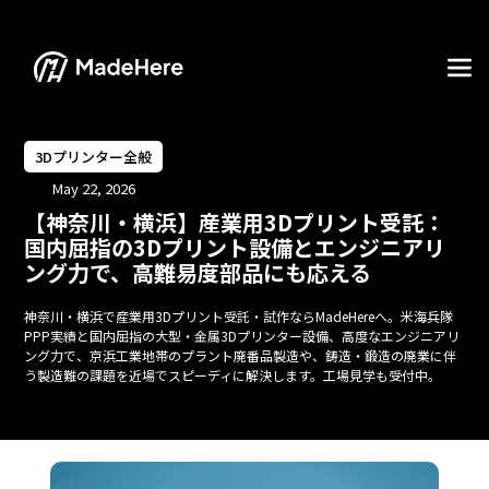
3Dプリンター全般
May 22, 2026
【神奈川・横浜】産業用3Dプリント受託：
国内屈指の3Dプリント設備とエンジニアリ
ング力で、高難易度部品にも応える
神奈川・横浜で産業用3Dプリント受託・試作ならMadeHereへ。米海兵隊
PPP実績と国内屈指の大型・金属3Dプリンター設備、高度なエンジニアリ
ング力で、京浜工業地帯のプラント廃番品製造や、鋳造・鍛造の廃業に伴
う製造難の課題を近場でスピーディに解決します。工場見学も受付中。