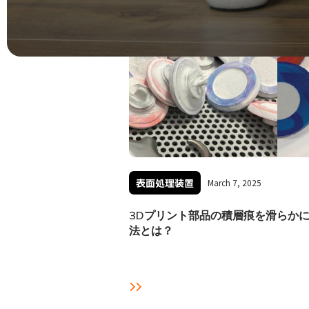
表面処理装置
March 7, 2025
3Dプリント部品の積層痕を滑らか
法とは？
