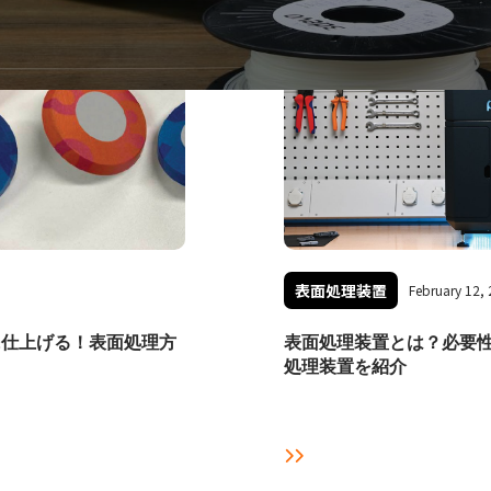
表面処理装置
February 12,
に仕上げる！表面処理方
表面処理装置とは？必要性
処理装置を紹介
