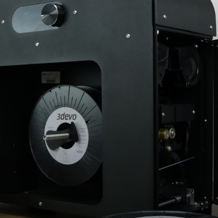
ー
樹脂3Dプリンター
金属3Dプリンター
表