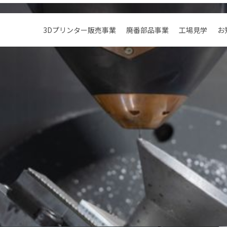
3Dプリンター販売事業
廃番部品事業
工場見学
お