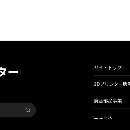
ター
サイトトップ
3Dプリンター販
廃番部品事業
ニュース