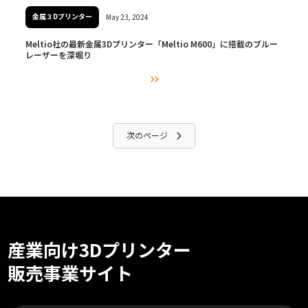
金属３Dプリンター
May 23, 2024
Meltio社の最新金属3Dプリンター「Meltio M600」に搭載のブルー
レーザーを深堀り

次のページ

産業向け3Dプリンター
販売事業サイト