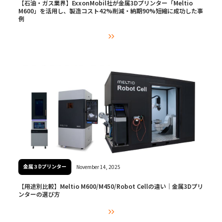
【石油・ガス業界】ExxonMobil社が金属3Dプリンター「Meltio
M600」を活用し、製造コスト42%削減・納期90%短縮に成功した事
例

金属３Dプリンター
November 14, 2025
【用途別比較】Meltio M600/M450/Robot Cellの違い｜金属3Dプリ
ンターの選び方
