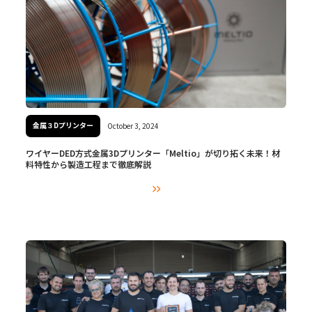
金属３Dプリンター
October 3, 2024
ワイヤーDED方式金属3Dプリンター「Meltio」が切り拓く未来！材
料特性から製造工程まで徹底解説
