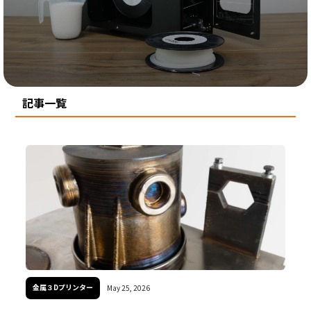
樹脂3Dプリンター
金属3Dプリンター
すべての記事
表面処理装置
記事一覧
金属３Dプリンター
May 25, 2026