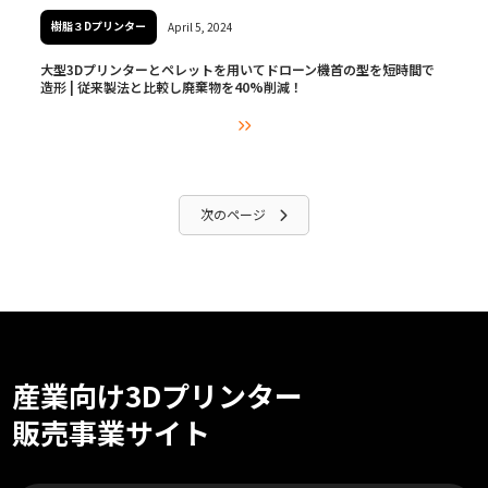
樹脂３Dプリンター
April 5, 2024
大型3Dプリンターとペレットを用いてドローン機首の型を短時間で
造形 | 従来製法と比較し廃棄物を40%削減！

次のページ

産業向け3Dプリンター
販売事業サイト