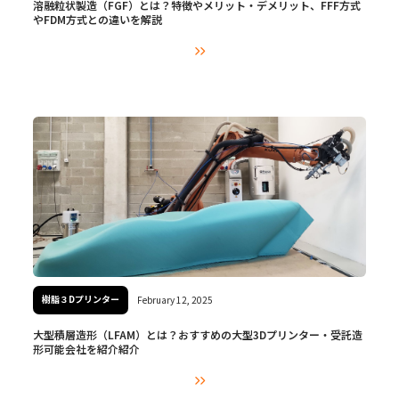
溶融粒状製造（FGF）とは？特徴やメリット・デメリット、FFF方式
やFDM方式との違いを解説

樹脂３Dプリンター
February 12, 2025
大型積層造形（LFAM）とは？おすすめの大型3Dプリンター・受託造
形可能会社を紹介紹介
