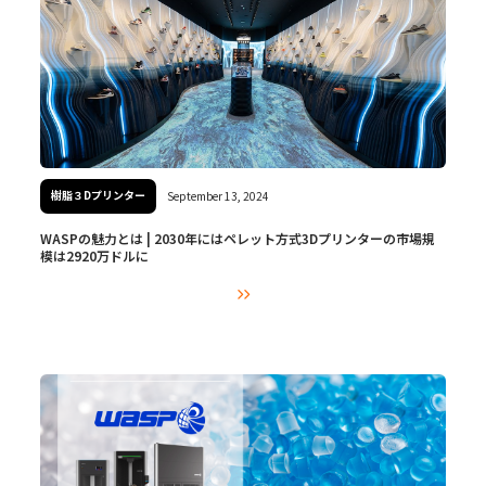
樹脂３Dプリンター
September 13, 2024
WASPの魅力とは | 2030年にはペレット方式3Dプリンターの市場規
模は2920万ドルに
