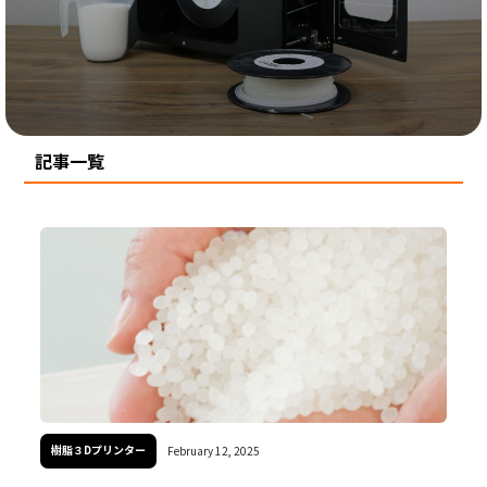
樹脂3Dプリンター
金属3Dプリンター
すべての記事
表面処理装置
記事一覧
樹脂３Dプリンター
February 12, 2025