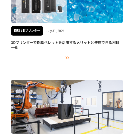
樹脂３Dプリンター
July 31, 2024
3Dプリンターで樹脂ペレットを活用するメリットと使用できる材料
一覧
