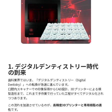
1. デジタルデンティストリー時代
の到来
歯科業界ではいま、「デジタルデンティストリー（Digital
Dentistry）」への転換が急速に進んでいます。
口腔内スキャナーでの印象採得からCAD設計、3Dプリンターによる模
型造形まで、これまで手作業で行っていた工程がすべてデジタル化され
つつあります。
この流れを加速させているのが、
高精度3Dプリンターと専用樹脂の進
化
です。