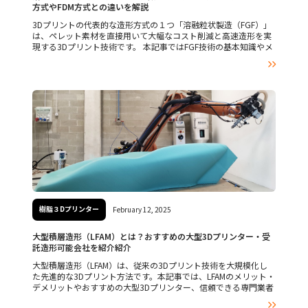
方式やFDM方式との違いを解説
3Dプリントの代表的な造形方式の１つ「溶融粒状製造（FGF）」
は、ペレット素材を直接用いて大幅なコスト削減と高速造形を実
現する3Dプリント技術です。 本記事ではFGF技術の基本知識やメ
リット・デメリットを詳しく解説します。

樹脂３Dプリンター
February 12, 2025
大型積層造形（LFAM）とは？おすすめの大型3Dプリンター・受
託造形可能会社を紹介紹介
大型積層造形（LFAM）は、従来の3Dプリント技術を大規模化し
た先進的な3Dプリント方法です。本記事では、LFAMのメリット・
デメリットやおすすめの大型3Dプリンター、信頼できる専門業者
について詳しく紹介します。
