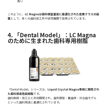
高い
このように、
LC Magnaは歯科模型量産に最適化された産業クラスの装
置
として、多くの歯科技工所や研究機関で採用されています。
4. 「Dental Model」：LC Magna
のために生まれた歯科専用樹脂
「Dental Model」シリーズは、
Liquid Crystal Magna専用に開発され
た歯科用高性能樹脂
です。
歯科医師・技工士と共同開発され、歯列模型・義歯床・対合歯モデル
といった歯科用途に最適化されています。