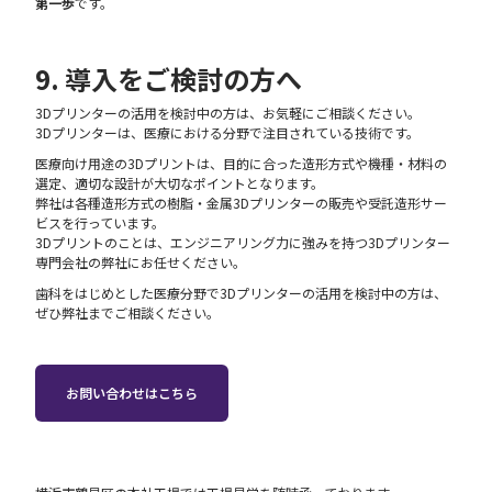
第一歩
です。
9. 導入をご検討の方へ
3Dプリンターの活用を検討中の方は、お気軽にご相談ください。
3Dプリンターは、医療における分野で注目されている技術です。
医療向け用途の3Dプリントは、目的に合った造形方式や機種・材料の
選定、適切な設計が大切なポイントとなります。
弊社は各種造形方式の樹脂・金属3Dプリンターの販売や受託造形サー
ビスを行っています。
3Dプリントのことは、エンジニアリング力に強みを持つ3Dプリンター
専門会社の弊社にお任せください。
歯科をはじめとした医療分野で3Dプリンターの活用を検討中の方は、
ぜひ弊社までご相談ください。
お問い合わせはこちら